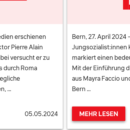
edien erschienen
Bern, 27. April 2024
tor Pierre Alain
Jungsozialist:innen 
bei versucht er zu
markiert einen bede
us durch Roma
Mit der Einführung 
egliche
aus Mayra Faccio und
n, …
Bern …
05.05.2024
MEHR LESEN