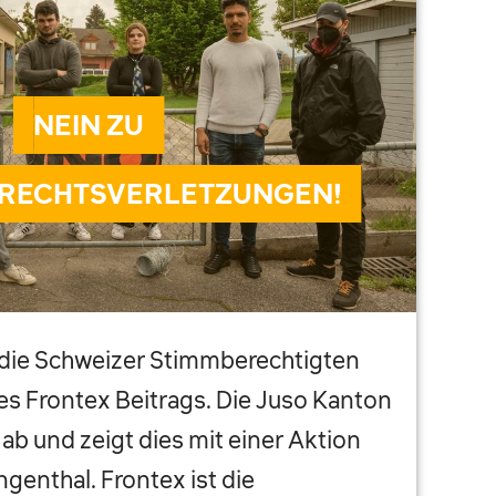
NEIN ZU
RECHTSVERLETZUNGEN!
die Schweizer Stimmberechtigten
es Frontex Beitrags. Die Juso Kanton
 ab und zeigt dies mit einer Aktion
genthal. Frontex ist die