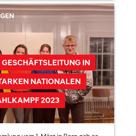
NGEN
 GESCHÄFTSLEITUNG IN
STARKEN NATIONALEN
HLKAMPF 2023