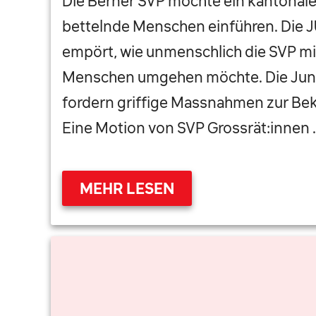
Die Berner SVP möchte ein kantonal
bettelnde Menschen einführen. Die J
empört, wie unmenschlich die SVP mi
Menschen umgehen möchte. Die Jung
fordern griffige Massnahmen zur Be
Eine Motion von SVP Grossrät:innen 
MEHR LESEN