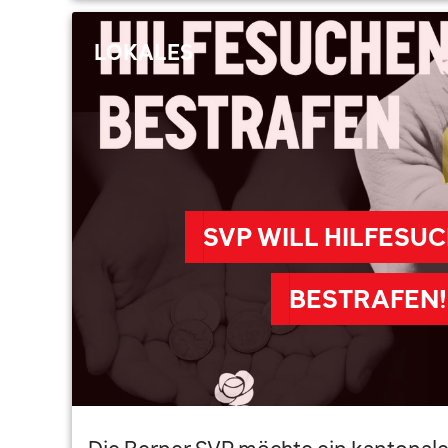
LOKALES
SVP WILL HILFESU
BESTRAFEN!