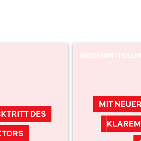
MEDIENMITTEILU
MIT NEUE
KTRITT DES
KLAREM 
KTORS