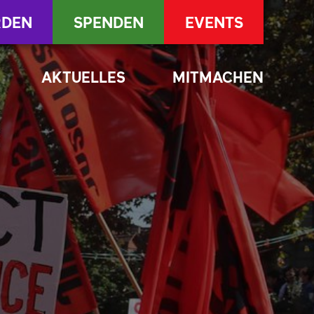
RDEN
SPENDEN
EVENTS
AKTUELLES
MITMACHEN