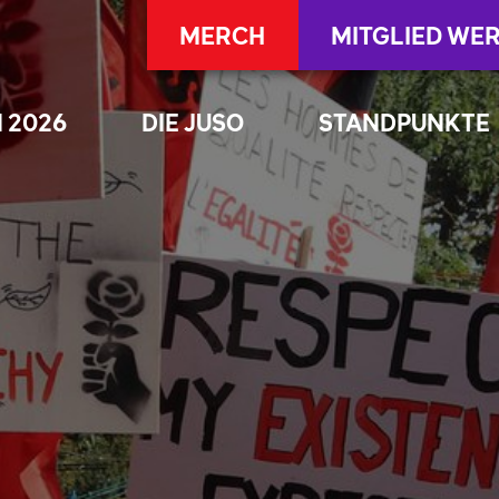
MERCH
MITGLIED WE
 2026
DIE JUSO
STANDPUNKTE