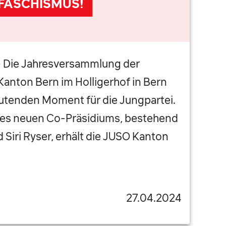
FASCHISMUS!
 - Die Jahresversammlung der
Kanton Bern im Holligerhof in Bern
utenden Moment für die Jungpartei.
des neuen Co-Präsidiums, bestehend
 Siri Ryser, erhält die JUSO Kanton
27.04.2024