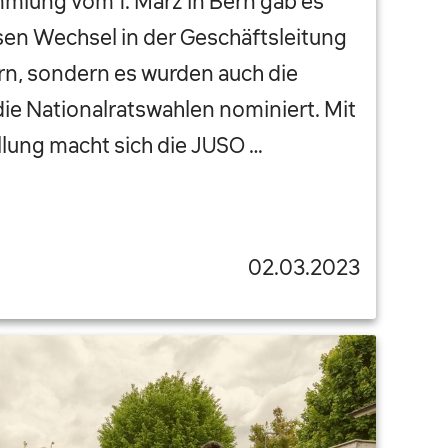
mlung vom 1. März in Bern gab es
sen Wechsel in der Geschäftsleitung
n, sondern es wurden auch die
ie Nationalratswahlen nominiert. Mit
llung macht sich die JUSO …
02.03.2023