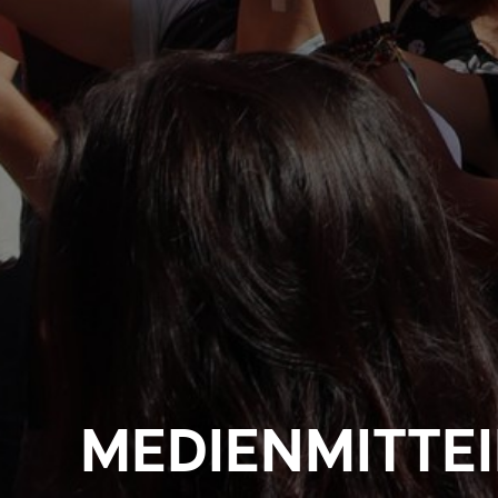
MEDIENMITTE